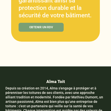
garantissant ainsi sa
protection durable et la
sécurité de votre bâtiment.
OBTENIR UN RDV
Alma Toit
Depuis sa création en 2014, Alma s'engage à protéger et à
pérenniser les toitures de ses clients, avec une approche
alliant tradition et modernité. Fondée par Mathieu Dumont, un
artisan passionné, Alma est bien plus qu’une entreprise de
toiture : c'est un partenaire qui veille sur la santé de vos
bâtiments. Chaque intervention est guidée par des valeurs de