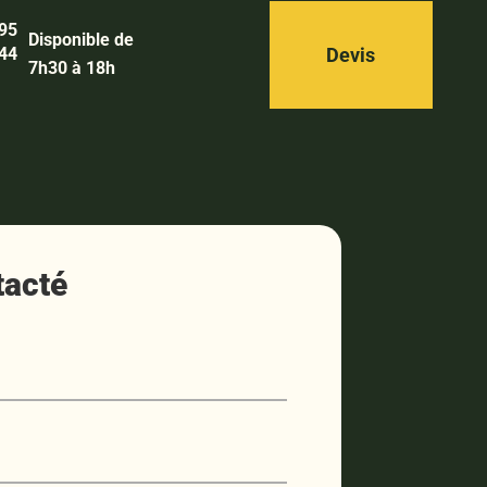
 95
Disponible de
Devis
 44
7h30 à 18h
tacté