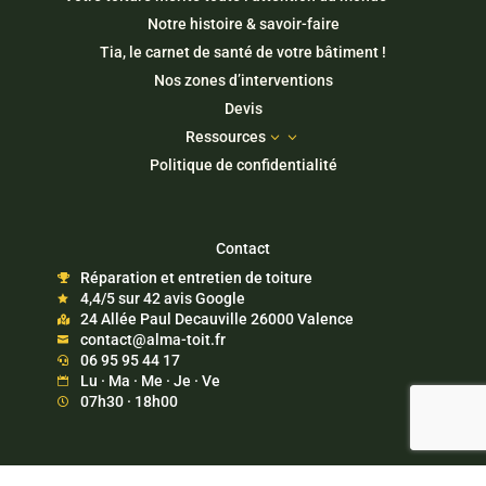
Notre histoire & savoir-faire
Tia, le carnet de santé de votre bâtiment !
Nos zones d’interventions
Devis
Ressources
3
Politique de confidentialité
Contact
Réparation et entretien de toiture

4,4/5 sur 42 avis Google

24 Allée Paul Decauville 26000 Valence

contact@alma-toit.fr

06 95 95 44 17

Lu · Ma · Me · Je · Ve

07h30 · 18h00
