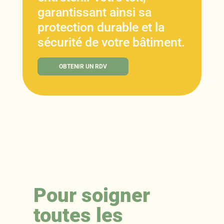
garantissant ainsi sa
protection durable et la
sécurité de votre bâtiment.
OBTENIR UN RDV
Pour soigner
toutes les