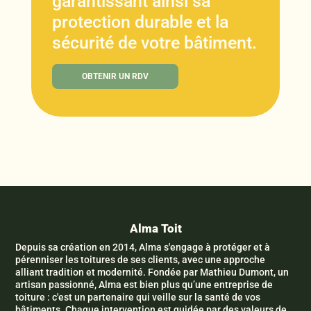
garantissant ainsi sa
protection durable et la
sécurité de votre bâtiment.
OBTENIR UN RDV
Alma Toit
Depuis sa création en 2014, Alma s'engage à protéger et à
pérenniser les toitures de ses clients, avec une approche
alliant tradition et modernité. Fondée par Mathieu Dumont, un
artisan passionné, Alma est bien plus qu’une entreprise de
toiture : c'est un partenaire qui veille sur la santé de vos
bâtiments. Chaque intervention est guidée par des valeurs de