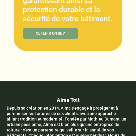
garantissant ainsi sa
protection durable et la
sécurité de votre bâtiment.
OBTENIR UN RDV
Alma Toit
Depuis sa création en 2014, Alma s'engage à protéger et à
pérenniser les toitures de ses clients, avec une approche
alliant tradition et modernité. Fondée par Mathieu Dumont, un
artisan passionné, Alma est bien plus qu’une entreprise de
toiture : c'est un partenaire qui veille sur la santé de vos
bâtiments. Chaque intervention est guidée par des valeurs de