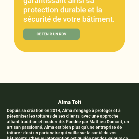
garantissant ainsi sa
protection durable et la
sécurité de votre bâtiment.
OBTENIR UN RDV
Alma Toit
Depuis sa création en 2014, Alma s'engage à protéger et à
pérenniser les toitures de ses clients, avec une approche
alliant tradition et modernité. Fondée par Mathieu Dumont, un
artisan passionné, Alma est bien plus qu’une entreprise de
toiture : c'est un partenaire qui veille sur la santé de vos
bâtiments. Chaque intervention est guidée par des valeurs de