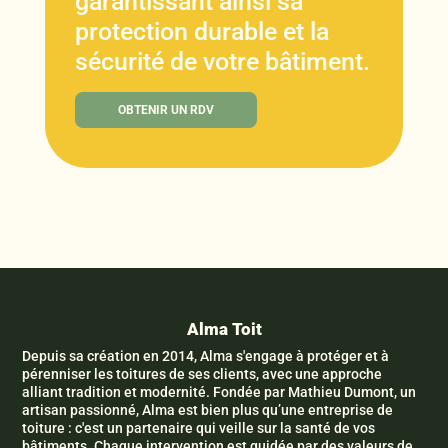
garantissant ainsi sa
protection durable et la
sécurité de votre bâtiment.
OBTENIR UN RDV
Alma Toit
Depuis sa création en 2014, Alma s'engage à protéger et à
pérenniser les toitures de ses clients, avec une approche
alliant tradition et modernité. Fondée par Mathieu Dumont, un
artisan passionné, Alma est bien plus qu’une entreprise de
toiture : c'est un partenaire qui veille sur la santé de vos
bâtiments. Chaque intervention est guidée par des valeurs de