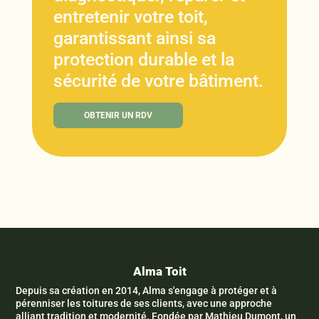
entretenir votre toit,
garantissant ainsi sa
protection durable et la
sécurité de votre bâtiment.
OBTENIR UN RDV
Alma Toit
Depuis sa création en 2014, Alma s'engage à protéger et à
pérenniser les toitures de ses clients, avec une approche
alliant tradition et modernité. Fondée par Mathieu Dumont, un