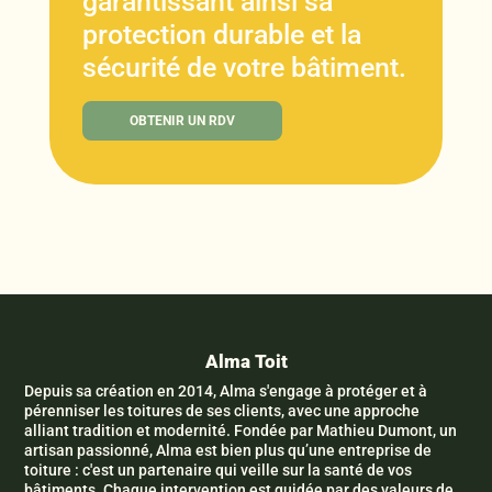
garantissant ainsi sa
protection durable et la
sécurité de votre bâtiment.
OBTENIR UN RDV
Alma Toit
Depuis sa création en 2014, Alma s'engage à protéger et à
pérenniser les toitures de ses clients, avec une approche
alliant tradition et modernité. Fondée par Mathieu Dumont, un
artisan passionné, Alma est bien plus qu’une entreprise de
toiture : c'est un partenaire qui veille sur la santé de vos
bâtiments. Chaque intervention est guidée par des valeurs de