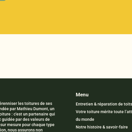
Menu
renniser les toitures de ses
Entretien & réparation de toit
Fondée par Mathieu Dumont, un
Votre toiture mérite toute l’at
iture : c'est un partenaire qui
t guidée par des valeurs de
du monde
ns sur mesure pour chaque type
Notre histoire & savoir-faire
ation, nous assurons non