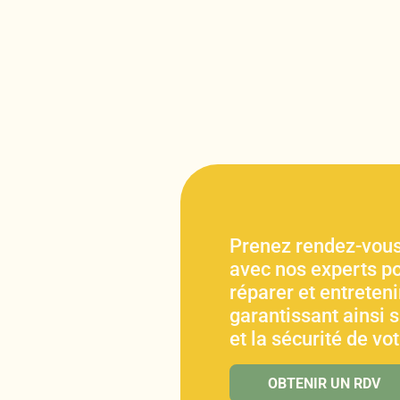
Prenez rendez-vous
avec nos experts po
réparer et entretenir
garantissant ainsi 
et la sécurité de vo
OBTENIR UN RDV