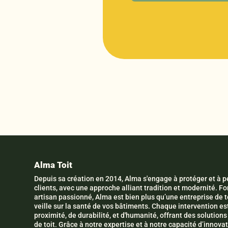
Alma Toit
Depuis sa création en 2014, Alma s'engage à protéger et à pé
clients, avec une approche alliant tradition et modernité. 
artisan passionné, Alma est bien plus qu’une entreprise de to
veille sur la santé de vos bâtiments. Chaque intervention es
proximité, de durabilité, et d'humanité, offrant des solutio
de toit. Grâce à notre expertise et à notre capacité d’innov