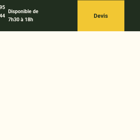
 95
Disponible de
Devis
 44
7h30 à 18h