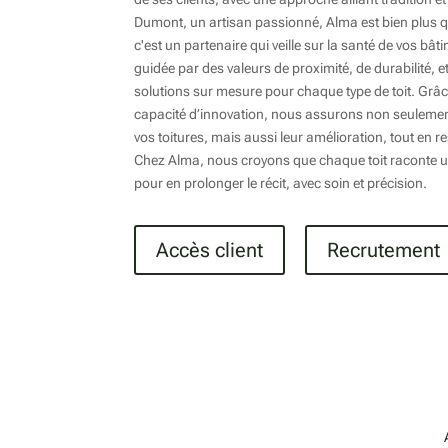
Dumont, un artisan passionné, Alma est bien plus qu
c'est un partenaire qui veille sur la santé de vos bâ
guidée par des valeurs de proximité, de durabilité, e
solutions sur mesure pour chaque type de toit. Grâce
capacité d’innovation, nous assurons non seulement 
vos toitures, mais aussi leur amélioration, tout en 
Chez Alma, nous croyons que chaque toit raconte u
pour en prolonger le récit, avec soin et précision.
Accès client
Recrutement