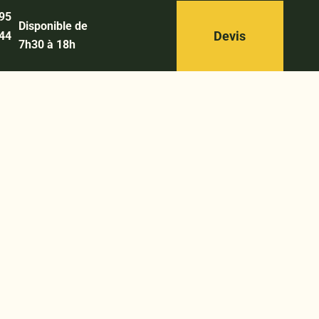
 95
Disponible de
Devis
 44
7h30 à 18h