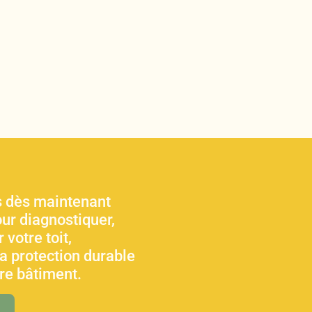
 dès maintenant
ur diagnostiquer,
 votre toit,
sa protection durable
tre bâtiment.