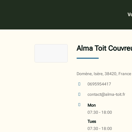
Vo
Alma Toit Couvr
Domène, Isère, 38420, France
0695954417
contact@alma-toit.fr
Mon
07:30 - 18:00
Tues
07:30 - 18:00