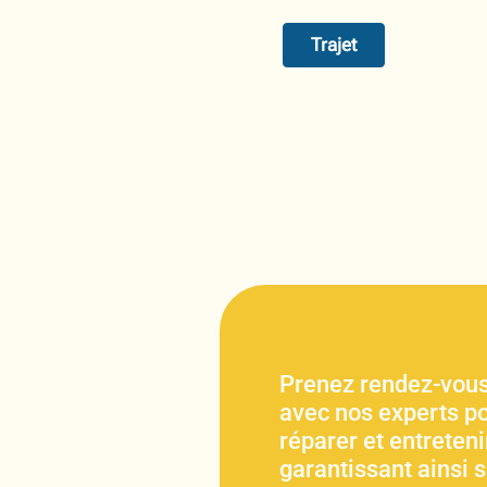
Trajet
Prenez rendez-vous
avec nos experts po
réparer et entretenir
garantissant ainsi 