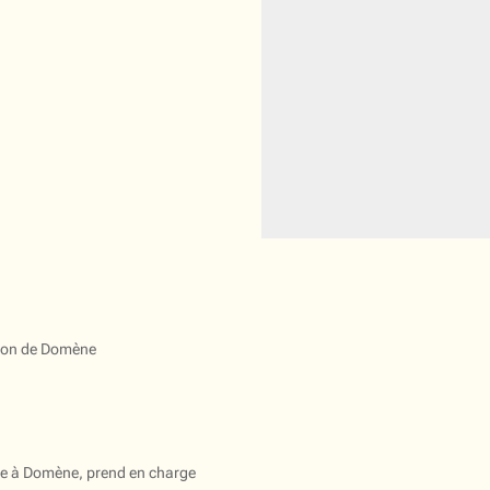
égion de Domène
ture à Domène, prend en charge