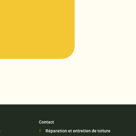
Contact
s
Réparation et entretien de toiture
