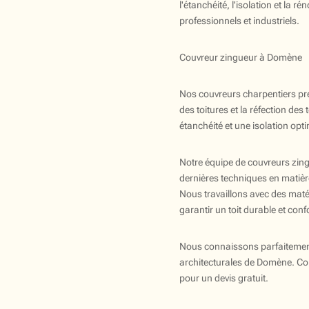
l'étanchéité, l'isolation et la r
professionnels et industriels.
Couvreur zingueur à Domène
Nos couvreurs charpentiers pr
des toitures et la réfection des 
étanchéité et une isolation opt
Notre équipe de couvreurs zin
dernières techniques en matière
Nous travaillons avec des maté
garantir un toit durable et co
Nous connaissons parfaitement 
architecturales de Domène. Co
pour un devis gratuit.