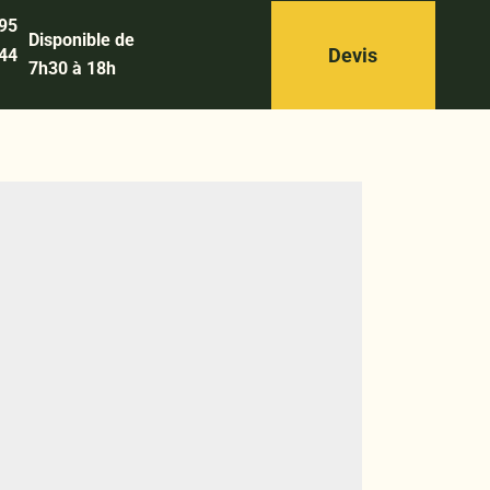
 95
Disponible de
Devis
 44
7h30 à 18h