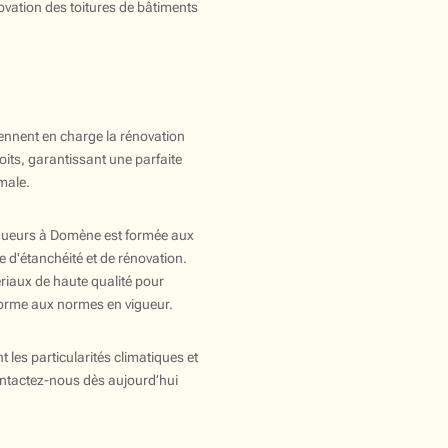
énovation des toitures de bâtiments
ennent en charge la rénovation
toits, garantissant une parfaite
imale.
gueurs à Domène est formée aux
 d'étanchéité et de rénovation.
riaux de haute qualité pour
nforme aux normes en vigueur.
les particularités climatiques et
ntactez-nous dès aujourd’hui