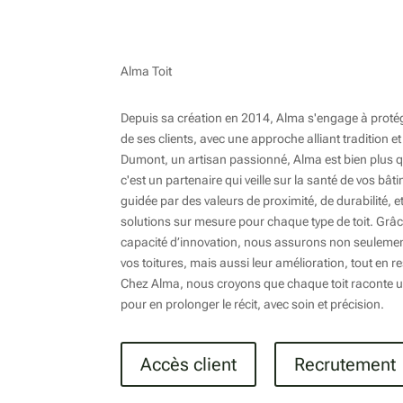
Alma Toit
Depuis sa création en 2014, Alma s'engage à protége
de ses clients, avec une approche alliant tradition
Dumont, un artisan passionné, Alma est bien plus qu
c'est un partenaire qui veille sur la santé de vos bâ
guidée par des valeurs de proximité, de durabilité, e
solutions sur mesure pour chaque type de toit. Grâce
capacité d’innovation, nous assurons non seulement 
vos toitures, mais aussi leur amélioration, tout en 
Chez Alma, nous croyons que chaque toit raconte u
pour en prolonger le récit, avec soin et précision.
Accès client
Recrutement