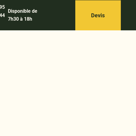
 95
Disponible de
Devis
 44
7h30 à 18h