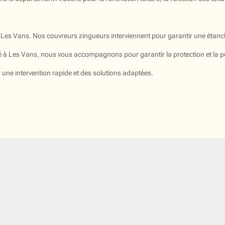
 à Les Vans. Nos couvreurs zingueurs interviennent pour garantir une étanch
été à Les Vans, nous vous accompagnons pour garantir la protection et la
une intervention rapide et des solutions adaptées.