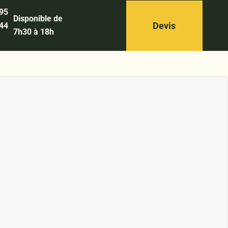
 95
Disponible de
Devis
 44
7h30 à 18h