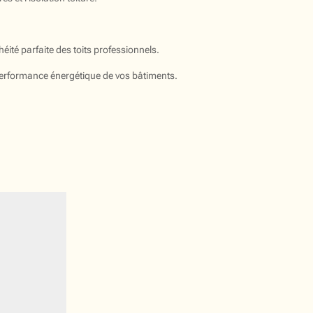
éité parfaite des toits professionnels.
 performance énergétique de vos bâtiments.