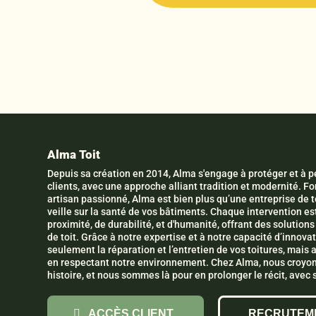
Alma Toit
Depuis sa création en 2014, Alma s'engage à protéger et à pé
clients, avec une approche alliant tradition et modernité. 
artisan passionné, Alma est bien plus qu’une entreprise de to
veille sur la santé de vos bâtiments. Chaque intervention es
proximité, de durabilité, et d'humanité, offrant des solutio
de toit. Grâce à notre expertise et à notre capacité d’innov
seulement la réparation et l’entretien de vos toitures, mais 
en respectant notre environnement. Chez Alma, nous croyon
histoire, et nous sommes là pour en prolonger le récit, avec s
ACCÈS CLIENT
RECRUTEM