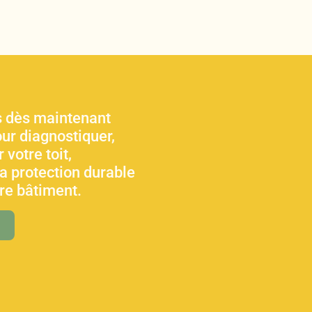
 dès maintenant
ur diagnostiquer,
 votre toit,
sa protection durable
tre bâtiment.