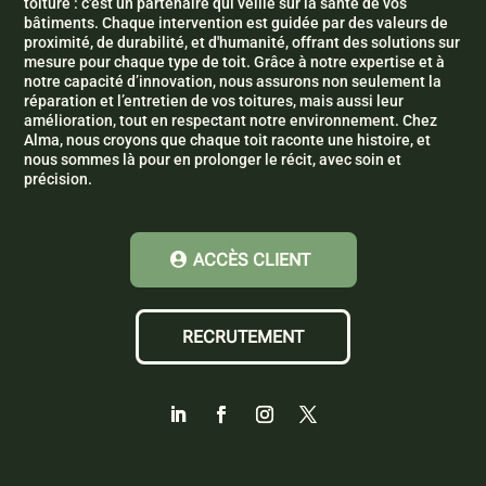
toiture : c'est un partenaire qui veille sur la santé de vos
bâtiments. Chaque intervention est guidée par des valeurs de
proximité, de durabilité, et d'humanité, offrant des solutions sur
mesure pour chaque type de toit. Grâce à notre expertise et à
notre capacité d’innovation, nous assurons non seulement la
réparation et l’entretien de vos toitures, mais aussi leur
amélioration, tout en respectant notre environnement. Chez
Alma, nous croyons que chaque toit raconte une histoire, et
nous sommes là pour en prolonger le récit, avec soin et
précision.
ACCÈS CLIENT
RECRUTEMENT