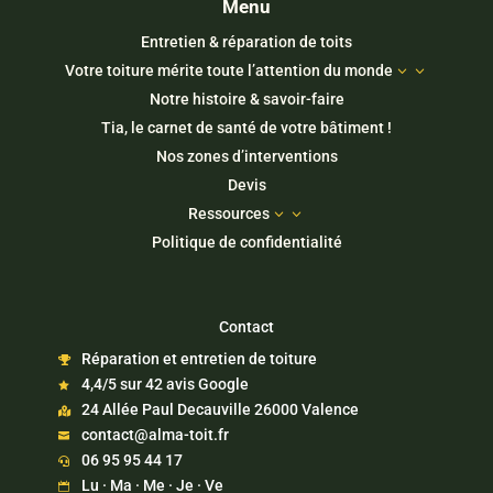
Menu
Entretien & réparation de toits
Votre toiture mérite toute l’attention du monde
3
Notre histoire & savoir-faire
Tia, le carnet de santé de votre bâtiment !
Nos zones d’interventions
Devis
Ressources
3
Politique de confidentialité
Contact
Réparation et entretien de toiture

4,4/5 sur 42 avis Google

24 Allée Paul Decauville 26000 Valence

contact@alma-toit.fr

06 95 95 44 17

Lu · Ma · Me · Je · Ve
