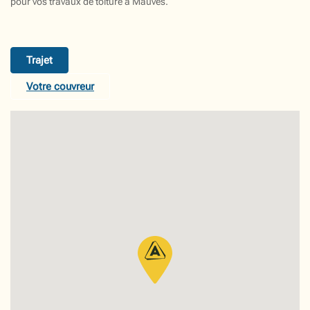
pour vos travaux de toiture à Mauves.
Trajet
Votre couvreur