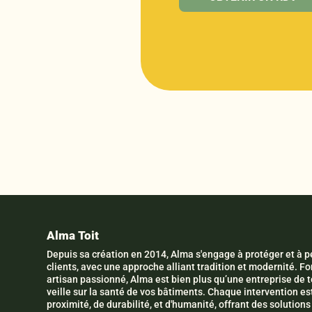
Alma Toit
Depuis sa création en 2014, Alma s'engage à protéger et à pé
clients, avec une approche alliant tradition et modernité. 
artisan passionné, Alma est bien plus qu’une entreprise de to
veille sur la santé de vos bâtiments. Chaque intervention es
proximité, de durabilité, et d'humanité, offrant des solutio