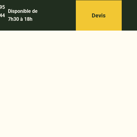
 95
Disponible de
Devis
 44
7h30 à 18h