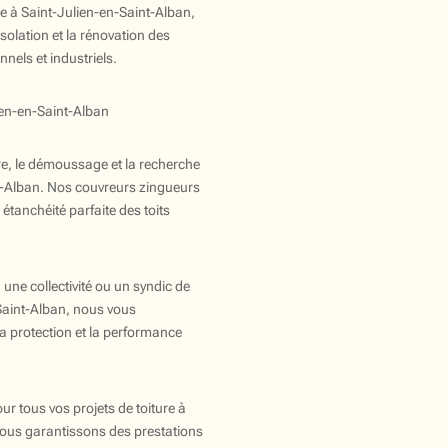
ure à Saint-Julien-en-Saint-Alban,
isolation et la rénovation des
nels et industriels.
ien-en-Saint-Alban
ure, le démoussage et la recherche
nt-Alban. Nos couvreurs zingueurs
étanchéité parfaite des toits
une collectivité ou un syndic de
Saint-Alban, nous vous
 protection et la performance
ur tous vos projets de toiture à
Nous garantissons des prestations