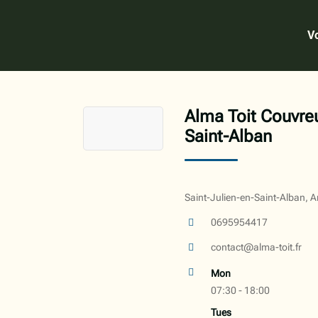
Vo
Alma Toit Couvreu
Saint-Alban
Saint-Julien-en-Saint-Alban, 
0695954417
contact@alma-toit.fr
Mon
07:30 - 18:00
Tues