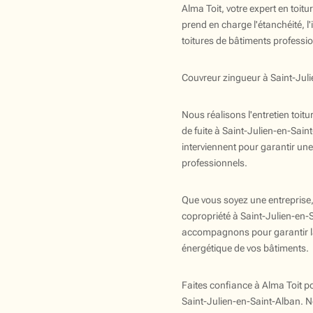
Alma Toit, votre expert en toit
prend en charge l'étanchéité, l'
toitures de bâtiments profession
Couvreur zingueur à Saint-Jul
Nous réalisons l'entretien toit
de fuite à Saint-Julien-en-Sai
interviennent pour garantir une 
professionnels.
Que vous soyez une entreprise, 
copropriété à Saint-Julien-en-
accompagnons pour garantir la
énergétique de vos bâtiments.
Faites confiance à Alma Toit po
Saint-Julien-en-Saint-Alban. 