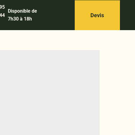
 95
Disponible de
Devis
 44
7h30 à 18h