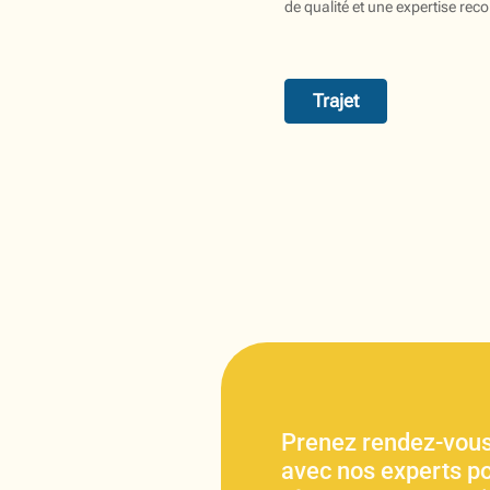
de qualité et une expertise rec
Trajet
Prenez rendez-vous
avec nos experts po