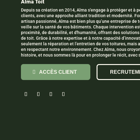
Alma Toit
Depuis sa création en 2014, Alma s'engage à protéger et à pé
clients, avec une approche alliant tradition et modernité. 
artisan passionné, Alma est bien plus qu’une entreprise de to
veille sur la santé de vos bâtiments. Chaque intervention es
proximité, de durabilité, et d'humanité, offrant des solutio
de toit. Grâce à notre expertise et à notre capacité d’innov
seulement la réparation et l’entretien de vos toitures, mais 
en respectant notre environnement. Chez Alma, nous croyon
histoire, et nous sommes là pour en prolonger le récit, avec s
ACCÈS CLIENT
RECRUTEM