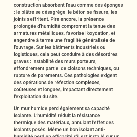
construction absorbent l’eau comme des éponges
: le plâtre se désagrège, le béton se fissure, les
joints s’effritent. Pire encore, la présence
prolongée d’humidité compromet la tenue des
armatures métalliques, favorise l’oxydation, et
engendre à terme une fragilité généralisée de
l’ouvrage. Sur les bâtiments industriels ou
logistiques, cela peut conduire à des désordres
graves : instabilité des murs porteurs,
effondrement partiel de cloisons techniques, ou
rupture de parements. Ces pathologies exigent
des opérations de réfection complexes,
coûteuses et longues, impactant directement
l’exploitation du site.
Un mur humide perd également sa capacité
isolante. L’humidité réduit la résistance
thermique des matériaux, annulant l’effet des
isolants posés. Même un bon
isolant anti-
humidité
perd en efficacité s’il est installé sur un