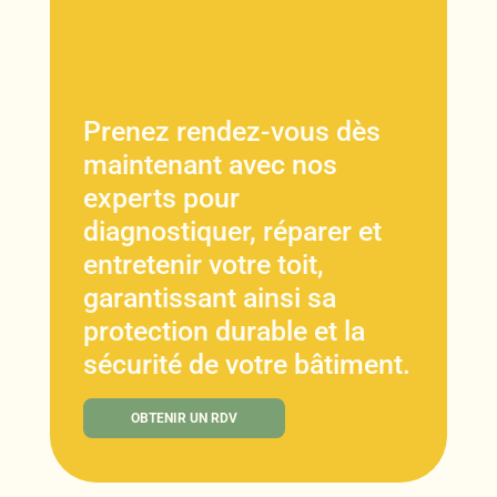
Prenez rendez-vous dès
maintenant avec nos
experts pour
diagnostiquer, réparer et
entretenir votre toit,
garantissant ainsi sa
protection durable et la
sécurité de votre bâtiment.
OBTENIR UN RDV