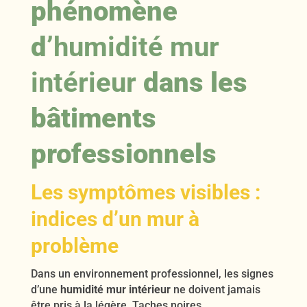
phénomène
d’
humidité mur
intérieur
dans les
bâtiments
professionnels
Les symptômes visibles :
indices d’un mur à
problème
Dans un environnement professionnel, les signes
d’une
humidité mur intérieur
ne doivent jamais
être pris à la légère. Taches noires,