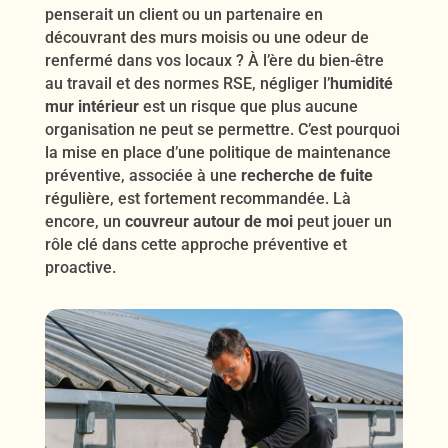
penserait un client ou un partenaire en
découvrant des murs moisis ou une odeur de
renfermé dans vos locaux ? À l’ère du bien-être
au travail et des normes RSE, négliger l’
humidité
mur intérieur
est un risque que plus aucune
organisation ne peut se permettre. C’est pourquoi
la mise en place d’une politique de maintenance
préventive, associée à une
recherche de fuite
régulière, est fortement recommandée. Là
encore, un
couvreur autour de moi
peut jouer un
rôle clé dans cette approche préventive et
proactive.