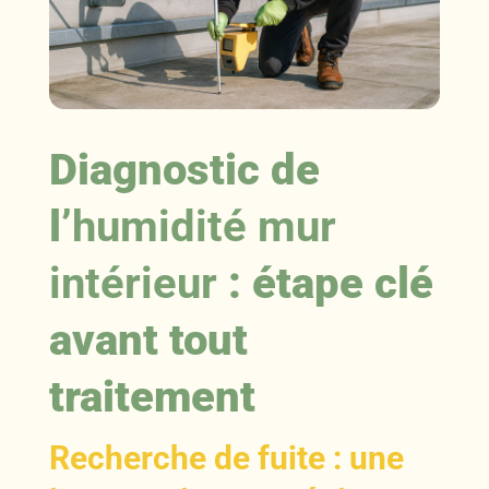
Diagnostic de
l’
humidité mur
intérieur
: étape clé
avant tout
traitement
Recherche de fuite
: une