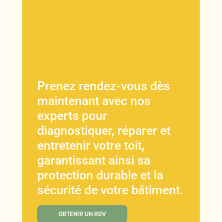
Prenez rendez-vous dès
maintenant avec nos
experts pour
diagnostiquer, réparer et
entretenir votre toit,
garantissant ainsi sa
protection durable et la
sécurité de votre bâtiment.
OBTENIR UN RDV