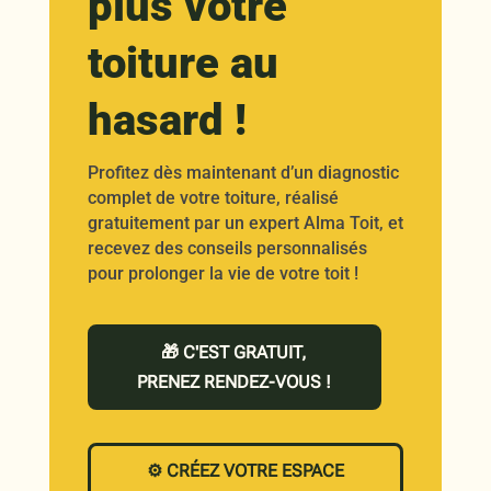
plus votre
toiture au
hasard !
Profitez dès maintenant d’un diagnostic
complet de votre toiture, réalisé
gratuitement par un expert Alma Toit, et
recevez des conseils personnalisés
pour prolonger la vie de votre toit !
🎁 C'EST GRATUIT,
PRENEZ RENDEZ-VOUS !
⚙️ CRÉEZ VOTRE ESPACE