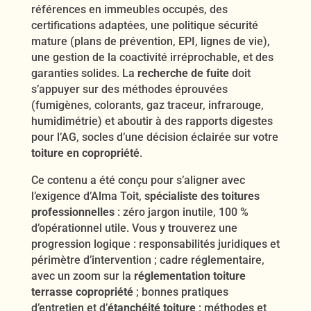
références en immeubles occupés, des
certifications adaptées, une politique sécurité
mature (plans de prévention, EPI, lignes de vie),
une gestion de la coactivité irréprochable, et des
garanties solides. La
recherche de fuite
doit
s’appuyer sur des méthodes éprouvées
(fumigènes, colorants, gaz traceur, infrarouge,
humidimétrie) et aboutir à des rapports digestes
pour l’AG, socles d’une décision éclairée sur votre
toiture en copropriété
.
Ce contenu a été conçu pour s’aligner avec
l’exigence d’Alma Toit,
spécialiste des toitures
professionnelles
: zéro jargon inutile, 100 %
d’opérationnel utile. Vous y trouverez une
progression logique : responsabilités juridiques et
périmètre d’intervention ; cadre réglementaire,
avec un zoom sur la
réglementation toiture
terrasse copropriété
; bonnes pratiques
d’entretien et d’
étanchéité toiture
; méthodes et