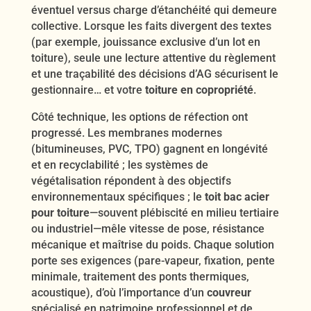
éventuel versus charge d’étanchéité qui demeure
collective. Lorsque les faits divergent des textes
(par exemple, jouissance exclusive d’un lot en
toiture), seule une lecture attentive du règlement
et une traçabilité des décisions d’AG sécurisent le
gestionnaire… et votre
toiture en copropriété
.
Côté technique, les options de réfection ont
progressé. Les membranes modernes
(bitumineuses, PVC, TPO) gagnent en longévité
et en recyclabilité ; les systèmes de
végétalisation répondent à des objectifs
environnementaux spécifiques ; le
toit bac acier
pour toiture
—souvent plébiscité en milieu tertiaire
ou industriel—mêle vitesse de pose, résistance
mécanique et maîtrise du poids. Chaque solution
porte ses exigences (pare-vapeur, fixation, pente
minimale, traitement des ponts thermiques,
acoustique), d’où l’importance d’un
couvreur
spécialisé en patrimoine professionnel et de