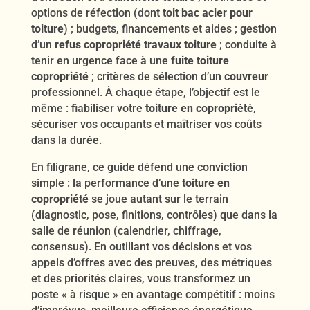
options de réfection (dont
toit bac acier pour
toiture
) ; budgets, financements et aides ; gestion
d’un
refus copropriété travaux toiture
; conduite à
tenir en urgence face à une
fuite toiture
copropriété
; critères de sélection d’un
couvreur
professionnel. À chaque étape, l’objectif est le
même : fiabiliser votre
toiture en copropriété
,
sécuriser vos occupants et maîtriser vos coûts
dans la durée.
En filigrane, ce guide défend une conviction
simple : la performance d’une
toiture en
copropriété
se joue autant sur le terrain
(diagnostic, pose, finitions, contrôles) que dans la
salle de réunion (calendrier, chiffrage,
consensus). En outillant vos décisions et vos
appels d’offres avec des preuves, des métriques
et des priorités claires, vous transformez un
poste « à risque » en avantage compétitif : moins