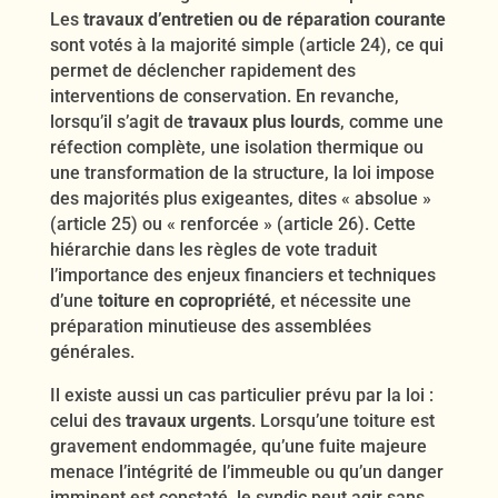
Les
travaux d’entretien ou de réparation courante
sont votés à la majorité simple (article 24), ce qui
permet de déclencher rapidement des
interventions de conservation. En revanche,
lorsqu’il s’agit de
travaux plus lourds
, comme une
réfection complète, une isolation thermique ou
une transformation de la structure, la loi impose
des majorités plus exigeantes, dites « absolue »
(article 25) ou « renforcée » (article 26). Cette
hiérarchie dans les règles de vote traduit
l’importance des enjeux financiers et techniques
d’une
toiture en copropriété
, et nécessite une
préparation minutieuse des assemblées
générales.
Il existe aussi un cas particulier prévu par la loi :
celui des
travaux urgents
. Lorsqu’une toiture est
gravement endommagée, qu’une fuite majeure
menace l’intégrité de l’immeuble ou qu’un danger
imminent est constaté, le syndic peut agir sans