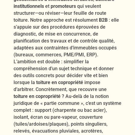
institutionnels
et
promoteurs
qui veulent
structurer—ou réviser—leur feuille de route
toiture. Notre approche est résolument
B2B
: elle
s’appuie sur des procédures éprouvées de
diagnostic, de mise en concurrence, de
planification des travaux et de contrôle qualité,
adaptées aux contraintes d’immeubles occupés
(bureaux, commerces, PME/PMI, ERP).
L’ambition est double : simplifier la
compréhension d’un sujet technique et donner
des outils concrets pour décider vite et bien
lorsque la
toiture en copropriété
impose
d’arbitrer. Concrètement, que recouvre une
toiture en copropriété
? Au-delà de la notion
juridique de « partie commune », c’est un système
complet : support (charpente ou bac acier),
isolant, écran ou pare-vapeur, couverture
(tuiles/ardoises/plaques), points singuliers,
relevés, évacuations pluviales, acrotères,