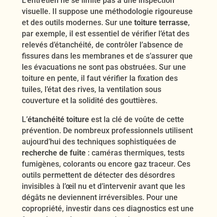
L’entretien ne se limite pas à une inspection
visuelle. Il suppose une méthodologie rigoureuse
et des outils modernes. Sur une
toiture terrasse
,
par exemple, il est essentiel de vérifier l’état des
relevés d’étanchéité, de contrôler l’absence de
fissures dans les membranes et de s’assurer que
les évacuations ne sont pas obstruées. Sur une
toiture en pente, il faut vérifier la fixation des
tuiles, l’état des rives, la ventilation sous
couverture et la solidité des gouttières.
L’
étanchéité toiture
est la clé de voûte de cette
prévention. De nombreux professionnels utilisent
aujourd’hui des techniques sophistiquées de
recherche de fuite
: caméras thermiques, tests
fumigènes, colorants ou encore gaz traceur. Ces
outils permettent de détecter des désordres
invisibles à l’œil nu et d’intervenir avant que les
dégâts ne deviennent irréversibles. Pour une
copropriété, investir dans ces diagnostics est une