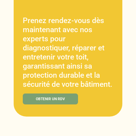
Prenez rendez-vous dès
maintenant avec nos
experts pour
diagnostiquer, réparer et
entretenir votre toit,
garantissant ainsi sa
protection durable et la
sécurité de votre bâtiment.
OBTENIR UN RDV