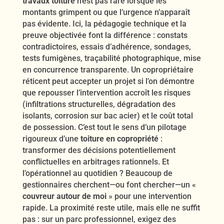
travaux toiture
n’est pas rare lorsque les
montants grimpent ou que l’urgence n’apparaît
pas évidente. Ici, la pédagogie technique et la
preuve objectivée font la différence : constats
contradictoires, essais d’adhérence, sondages,
tests fumigènes, traçabilité photographique, mise
en concurrence transparente. Un copropriétaire
réticent peut accepter un projet si l’on démontre
que repousser l’intervention accroît les risques
(infiltrations structurelles, dégradation des
isolants, corrosion sur bac acier) et le coût total
de possession. C’est tout le sens d’un pilotage
rigoureux d’une
toiture en copropriété
:
transformer des décisions potentiellement
conflictuelles en arbitrages rationnels. Et
l’opérationnel au quotidien ? Beaucoup de
gestionnaires cherchent—ou font chercher—un «
couvreur autour de moi
» pour une intervention
rapide. La proximité reste utile, mais elle ne suffit
pas : sur un parc professionnel, exigez des