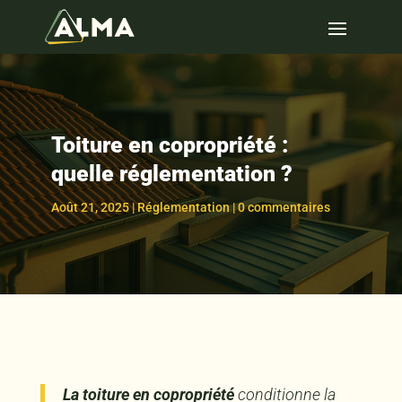
Toiture en copropriété :
quelle réglementation ?
Août 21, 2025
|
Réglementation
|
0 commentaires
La
toiture en copropriété
conditionne la